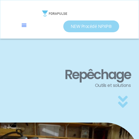
NEW Procédé NPXP®
Repêchage
Outils et solutions