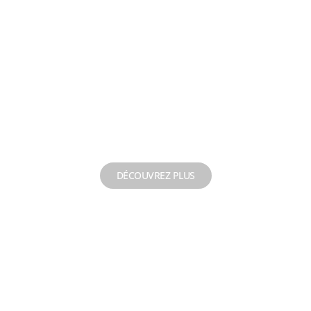
Essai de pompage
DÉCOUVREZ PLUS