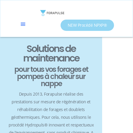
NEW Procédé NPXP®
Solutions de
maintenance
pour tous vos forages et
pompes à chaleur sur
nappe
Depuis 2013, Forapulse réalise des
prestations sur mesure de régénération et
réhabilitation de forages et doublets
géothermiques. Pour cela, nous utilisons le
procédé Hydropuls® innovant et respectueux
de l’environnement, sans produit chimique. A