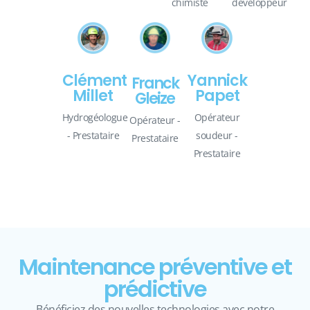
chimiste
développeur
Clément
Yannick
Franck
Millet
Papet
Gleize
Hydrogéologue
Opérateur
Opérateur -
- Prestataire
soudeur -
Prestataire
Prestataire
Maintenance préventive et
prédictive
Bénéficiez des nouvelles technologies avec notre