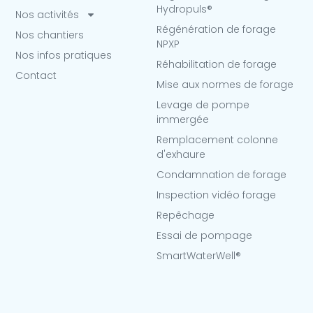
Hydropuls®
Nos activités
Régénération de forage
Nos chantiers
NPXP
Nos infos pratiques
Réhabilitation de forage
Contact
Mise aux normes de forage
Levage de pompe
immergée
Remplacement colonne
d'exhaure
Condamnation de forage
Inspection vidéo forage
Repêchage
Essai de pompage
SmartWaterWell®