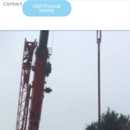
Contact
NEW Procédé
NPXP®