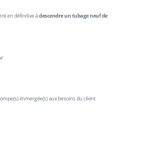
nt en définitive à
descendre un tubage neuf de
ur
pompe(s) immergée(s) aux besoins du client