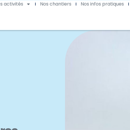
s activités
Nos chantiers
Nos infos pratiques