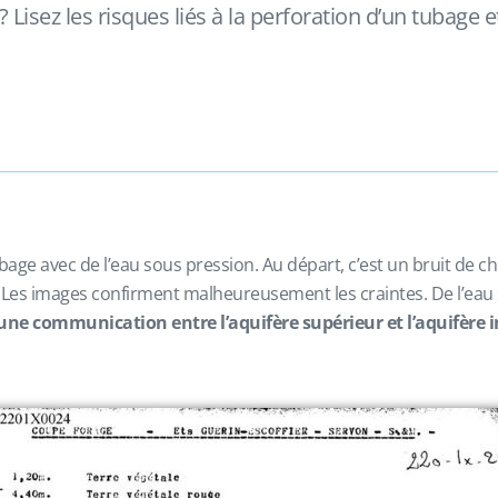
isez les risques liés à la perforation d’un tubage
e avec de l’eau sous pression. Au départ, c’est un bruit de chute
images confirment malheureusement les craintes. De l’eau sous
une communication entre l’aquifère supérieur et l’aquifère i