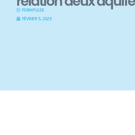
relation deux aquif
FORAPULSE
FÉVRIER 5, 2023