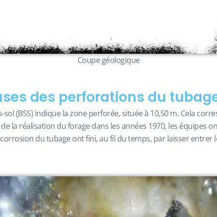
Coupe géologique
uses des perforations du tubag
ol (BSS) indique la zone perforée, située à 10,50 m. Cela corre
rs de la réalisation du forage dans les années 1970, les équipes o
corrosion du tubage ont fini, au fil du temps, par laisser entrer 