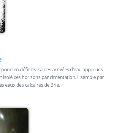
e
spond en définitive à des arrivées d’eau apparues
nt isolé ces horizons par cimentation. Il semble par
les eaux des calcaires de Brie.