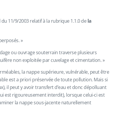
du 11/9/2003 relatif à la rubrique 1.1.0 de
la
perposés. »
ondage ou ouvrage souterrain traverse plusieurs
fère non exploitée par cuvelage et cimentation. »
rméables, la nappe supérieure, vulnérable, peut être
e est a priori préservée de toute pollution. Mais si
, il peut y avoir transfert d’eau et donc dépolluant
 est rigoureusement interdit), lorsque celui-ci est
ntaminer la nappe sous-jacente naturellement