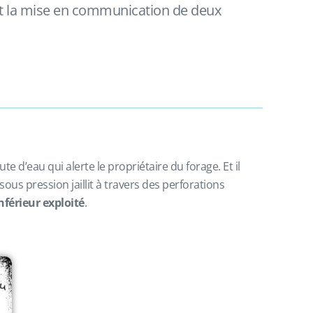
 et la mise en communication de deux
 d’eau qui alerte le propriétaire du forage. Et il
 pression jaillit à travers des perforations
nférieur exploité
.