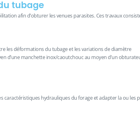
 du tubage
itation afin d’obturer les venues parasites. Ces travaux consiste
tre les déformations du tubage et les variations de diamètre
moyen d’une manchette inox/caoutchouc au moyen d’un obturate
 caractéristiques hydrauliques du forage et adapter la ou les 