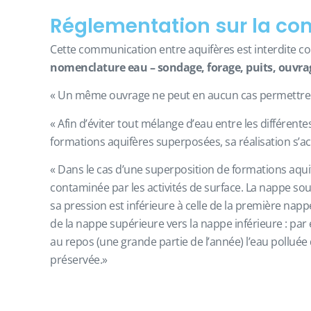
Réglementation sur la co
Cette communication entre aquifères est interdite comm
nomenclature eau – sondage, forage, puits, ouvr
« Un même ouvrage ne peut en aucun cas permettre l
« Afin d’éviter tout mélange d’eau entre les différen
formations aquifères superposées, sa réalisation s’
« Dans le cas d’une superposition de formations aqui
contaminée par les activités de surface. La nappe so
sa pression est inférieure à celle de la première nap
de la nappe supérieure vers la nappe inférieure : par
au repos (une grande partie de l’année) l’eau polluée
préservée.»